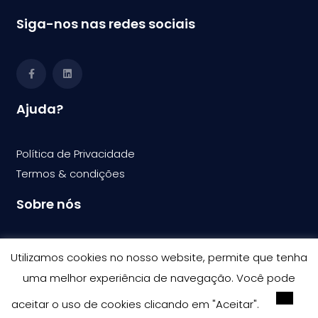
Siga-nos nas redes sociais
Ajuda?
Política de Privacidade
Termos & condi
ções
Sobre nós
A Bullray CIT
Utilizamos cookies no nosso website, permite que tenha
Vem fazer parte da equipa
uma melhor experiência de navegação. Você pode
Contacte-nos
aceitar o uso de cookies clicando em "Aceitar".