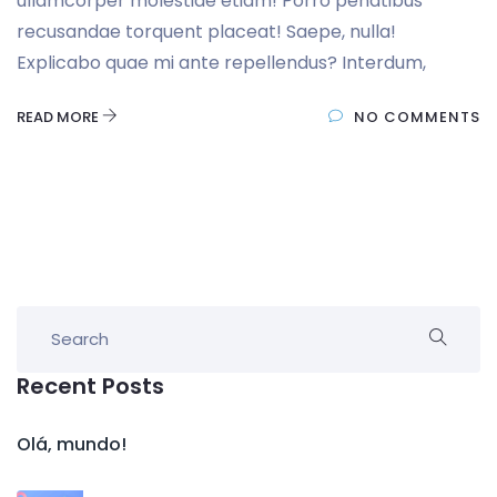
ullamcorper molestiae etiam! Porro penatibus
recusandae torquent placeat! Saepe, nulla!
Explicabo quae mi ante repellendus? Interdum,
READ MORE
NO COMMENTS
Recent Posts
Olá, mundo!