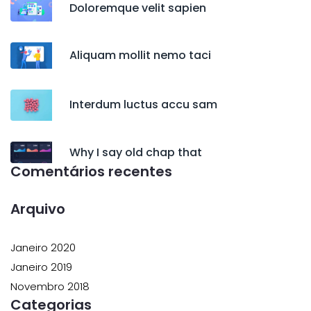
Doloremque velit sapien
Aliquam mollit nemo taci
Interdum luctus accu sam
Why I say old chap that
Comentários recentes
Arquivo
Janeiro 2020
Janeiro 2019
Novembro 2018
Categorias