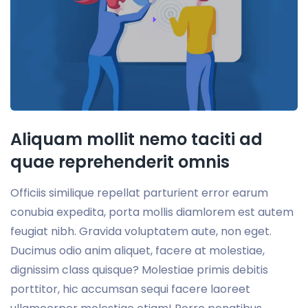
Aliquam mollit nemo taciti ad
quae reprehenderit omnis
Officiis similique repellat parturient error earum
conubia expedita, porta mollis diamlorem est autem
feugiat nibh. Gravida voluptatem aute, non eget.
Ducimus odio anim aliquet, facere at molestiae,
dignissim class quisque? Molestiae primis debitis
porttitor, hic accumsan sequi facere laoreet