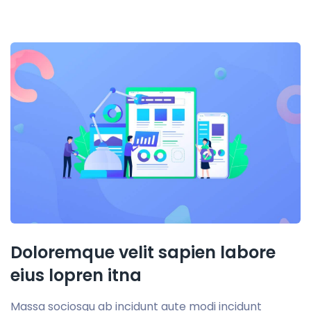
Doloremque velit sapien labore
eius lopren itna
Massa sociosqu ab incidunt aute modi incidunt