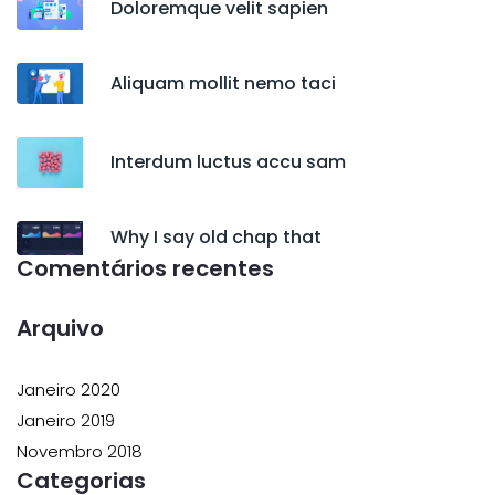
Doloremque velit sapien
Aliquam mollit nemo taci
Interdum luctus accu sam
Why I say old chap that
Comentários recentes
Arquivo
Janeiro 2020
Janeiro 2019
Novembro 2018
Categorias